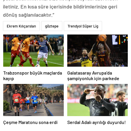
iletiniz. En kısa süre içerisinde bildirimlerinize geri
dönüş sağlanılacaktır.”
Ekrem Kılıçarslan
göztepe
Trendyol Süper Lig
Trabzonspor büyük maçlarda
Galatasaray Avrupa’da
kayıp
şampiyonluk için parkede
Çeşme Maratonu sona erdi
Serdal Adalı ayrılığı duyurdu!