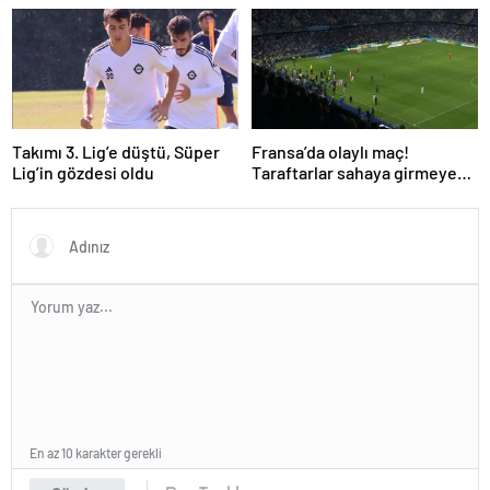
Takımı 3. Lig’e düştü, Süper
Fransa’da olaylı maç!
Lig’in gözdesi oldu
Taraftarlar sahaya girmeye
çalıştı!
En az 10 karakter gerekli