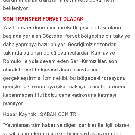
bekleniyor.
SON TRANSFER FORVET OLACAK
Yaz transfer dönemini hareketli geçiren takımların
başında yer alan Göztepe, forvet bölgesine bir takviye
daha yapmaya hazırlanıyor. Geçtiğimiz sezondan
takımda bulunan golcü oyunculardan Kubilay ve
Romulo ile yola devam eden Sarı-Kırmızılılar, son
olarak forvet bölgesine Juan transferini
gerçekleştirmiş. İzmir ekibi, bu bölgedeki rotasyonu
genişletip 4 oyuncuya çıkarmak için transfer dönemi
kapanmadan 1 futbolcu daha kadrosuna katmayı
planlıyor.
Haber Kaynak : SABAH.COM.TR
“Yayınlanan tüm haber ve diğer içerikler ile ilgili olarak
yasal bildirimlerinizi bize iletişim sayfası üzerinden