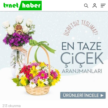
213 okunma