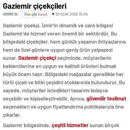
Gaziemir çiçekçileri
29 Ocak 2026 15:04
ABONE OL
News
Gaziemir çiçekçi, İzmir'in dinamik ve canlı bölgesi
Gaziemir’de hizmet veren önemli bir sektördür. Bu
bölgedeki çiçekçiler, hem günlük yaşamın ihtiyaçlarına
hem de özel günlere uygun geniş ürün yelpazesi
sunar.
Gaziemir çiçekçi
seçiminde, müşterilerin
beklentilerine en uygun ve kaliteli ürünleri bulmak
büyük önem taşır. Bölgedeki mağazalar genellikle her
türlü çiçek ve bitki çeşidini stoklarında bulundurur. Bu
sayede, müşteriler istedikleri tasarımı kolayca
seçebilir ve kişiselleştirebilir. Ayrıca,
güvenilir teslimat
seçenekleri ve uygun fiyatlandırma politikalarıyla öne
çıkarlar.
Gaziemir bölgesinde,
çeşitli hizmetler
sunan birçok