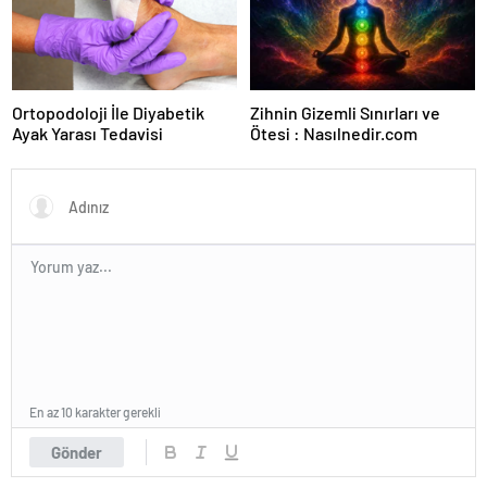
Ortopodoloji İle Diyabetik
Zihnin Gizemli Sınırları ve
Ayak Yarası Tedavisi
Ötesi : Nasılnedir.com
En az 10 karakter gerekli
Gönder