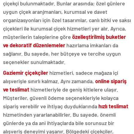
çiçekçi bulunmaktadır. Bunlar arasında; özel günlere
uygun çiçek aranjmanları, kurumsal ve davet
organizasyonları için özel tasarımlar, canlı bitki ve saksı
çiçekleri ile kurumsal çiçek hizmetleri yer alır. Ayrıca,
müşterilerin taleplerine göre
özelleştirilmiş buketler
ve dekoratif düzenlemeler
hazırlama imkanları da
sağlanır. Bu sayede, her bütçeye ve tercihe uygun
seçenekler sunulmaktadır.
Gaziemir çiçekçiler
hizmetleri, sadece mağaza içi
alışverişle sınırlı kalmaz. Aynı zamanda,
online sipariş
ve teslimat
hizmetleriyle de geniş kitlelere ulaşır.
Müşteriler, güvenli ödeme seçenekleriyle kolayca
sipariş verebilir ve ihtiyaç duyduklarında
hızlı teslimat
hizmetinden yararlanabilirler. Bu sayede, önemli
günlerde ya da ani ihtiyaçlarda bile sorunsuz bir
alışveriş deneyimi yaşanır. Bölgedeki çiçekçiler,