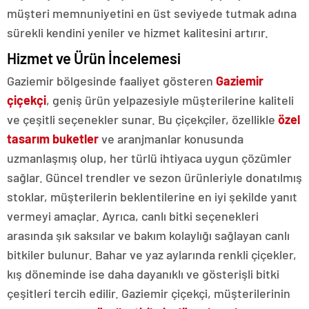
müşteri memnuniyetini en üst seviyede tutmak adına
sürekli kendini yeniler ve hizmet kalitesini artırır.
Hizmet ve Ürün İncelemesi
Gaziemir bölgesinde faaliyet gösteren
Gaziemir
çiçekçi
, geniş ürün yelpazesiyle müşterilerine kaliteli
ve çeşitli seçenekler sunar. Bu çiçekçiler, özellikle
özel
tasarım buketler
ve aranjmanlar konusunda
uzmanlaşmış olup, her türlü ihtiyaca uygun çözümler
sağlar. Güncel trendler ve sezon ürünleriyle donatılmış
stoklar, müşterilerin beklentilerine en iyi şekilde yanıt
vermeyi amaçlar. Ayrıca, canlı bitki seçenekleri
arasında şık saksılar ve bakım kolaylığı sağlayan canlı
bitkiler bulunur. Bahar ve yaz aylarında renkli çiçekler,
kış döneminde ise daha dayanıklı ve gösterişli bitki
çeşitleri tercih edilir. Gaziemir çiçekçi, müşterilerinin