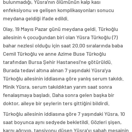
bulunmadığı, Yüsra’nın ölümünün kalp kası
enfeksiyonu ve gelişen komplikasyonları sonucu
meydana geldiği ifade edildi.
Olay, 19 Mayıs Pazar günü meydana geldi. Türkoğlu
ailesinin 4 çocuğundan biri olan Yüsra Türkoğlu (7)
bahar nezlesi olduğu için saat 20.00 sıralarında baba
Cemil Türkoğlu ve anne Azime Buse Türkoğlu
tarafından Bursa Şehir Hastanesi’ne götürüldü.
Burada tedavi altına alınan 7 yaşındaki Yüsra’ya
Türkoğlu ailesinin iddiasına göre yanlış serum takıldı.
Minik Yüsra, serum takıldıktan yarım saat sonra
fenalaşmaya başladı. Daha sonra gelen başka bir
doktor, aileye bir şeylerin ters gittiğini bildirdi.
Türkoğlu ailesinin iddiasına göre 7 yaşındaki Yüsra, 10
saat boyunca aynı sedyede bekletildi. Gözleri şişen,
karnı ağrıyıp, tansiyonu düşen Yüsra’yı sabah mesainin