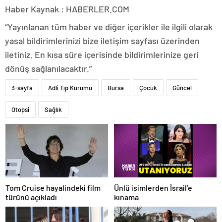
Haber Kaynak : HABERLER.COM
“Yayınlanan tüm haber ve diğer içerikler ile ilgili olarak
yasal bildirimlerinizi bize iletişim sayfası üzerinden
iletiniz. En kısa süre içerisinde bildirimlerinize geri
dönüş sağlanılacaktır.”
3-sayfa
Adli Tıp Kurumu
Bursa
Çocuk
Güncel
Otopsi
Sağlık
Ünlü isimlerden İsrail’e
Tom Cruise hayalindeki film
kınama
türünü açıkladı