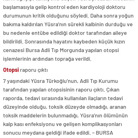
başlamasıyla gelip kontrol eden kardiyoloji doktoru
durumunun kritik olduğunu söyledi. Daha sonra yoğun
bakıma kaldırılan Yüsra’nın sürekli kalbinin durduğu ve
bu nedenle entübe edildiği doktor tarafından aileye
bildirildi. Sonrasında hayatını kaybeden küçük kızın
cenazesi Bursa Adli Tıp Morgunda yapılan otopsi
işlemlerinin ardından toprağa verildi.
Otopsi
raporu çıktı
7 yaşındaki Yüsra Türkoğlu’nun, Adli Tıp Kurumu
tarafından yapılan otopsisinin raporu çıktı. Çıkan
raporda, tedavi sırasında kullanılan ilaçların tedavi
düzeyinde olduğu, toksik düzeyde olmadığı, aranan
toksik maddelerin bulunmadığı, Yüsra’nın ölümünün
kalp kası enfeksiyonu ve gelişen komplikasyonları
sonucu meydana geldiği ifade edildi. – BURSA