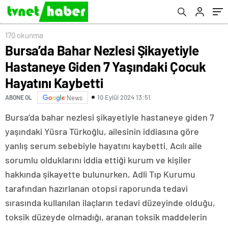
Kaybetti
170 okunma
Bursa’da Bahar Nezlesi Şikayetiyle
Hastaneye Giden 7 Yaşındaki Çocuk
Hayatını Kaybetti
10 Eylül 2024 13:51
ABONE OL
News
Bursa’da bahar nezlesi şikayetiyle hastaneye giden 7
yaşındaki Yüsra Türkoğlu, ailesinin iddiasına göre
yanlış serum sebebiyle hayatını kaybetti. Acılı aile
sorumlu olduklarını iddia ettiği kurum ve kişiler
hakkında şikayette bulunurken, Adli Tıp Kurumu
tarafından hazırlanan otopsi raporunda tedavi
sırasında kullanılan ilaçların tedavi düzeyinde olduğu,
toksik düzeyde olmadığı, aranan toksik maddelerin