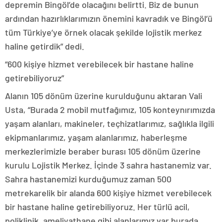
depremin Bingöl’de olacağını belirtti. Biz de bunun
ardından hazırlıklarımızın önemini kavradık ve Bingöl’ü
tüm Türkiye’ye örnek olacak şekilde lojistik merkez
haline getirdik” dedi.
“600 kişiye hizmet verebilecek bir hastane haline
getirebiliyoruz”
Alanın 105 dönüm üzerine kurulduğunu aktaran Vali
Usta, “Burada 2 mobil mutfağımız, 105 konteynırımızda
yaşam alanları, makineler, teçhizatlarımız, sağlıkla ilgili
ekipmanlarımız, yaşam alanlarımız, haberleşme
merkezlerimizle beraber burası 105 dönüm üzerine
kurulu Lojistik Merkez. İçinde 3 sahra hastanemiz var.
Sahra hastanemizi kurduğumuz zaman 500
metrekarelik bir alanda 600 kişiye hizmet verebilecek
bir hastane haline getirebiliyoruz. Her türlü acil,
poliklinik, ameliyathane gibi alanlarımız var burada.