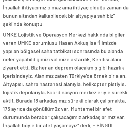
İnşallah ihtiyacımız olmaz ama ihtiyaç olduğu zaman da
bunun altından kalkabilecek bir altyapıya sahibiz”
şeklinde konuştu.
UMKE Lojistik ve Operasyon Merkezi hakkında bilgiler
veren UMKE sorumlusu Hasan Akkuş ise “İlimizde
yapılan bölgesel saha tatbikatı sonrasında bu alanda
neler yapabildiğimizi valimize aktardık. Kendisi alanı
ziyaret etti. Biz her an deprem olacakmış gibi hazırlık
içerisindeyiz. Alanımız zaten Türkiye’de örnek bir alan.
Altyapısı, sahra hastanesi alanıyla, helikopter pistiyle,
lojistik depolarıyla, koordinasyon merkezleriyle sürekli
aktif. Burada 18 arkadaşımız sürekli olarak çalışmakta.
175 ayrıca da gönüllümüz var. Muhtemel bir afet
durumunda beraber çalışacağımız arkadaşlarımız var.
İnşallah böyle bir afet yaşamayız” dedi. – BİNGÖL