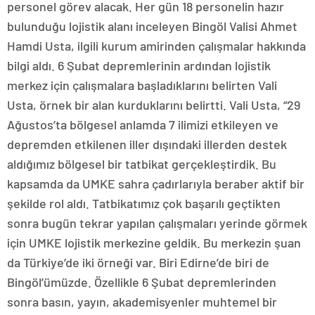
personel görev alacak. Her gün 18 personelin hazır
bulunduğu lojistik alanı inceleyen Bingöl Valisi Ahmet
Hamdi Usta, ilgili kurum amirinden çalışmalar hakkında
bilgi aldı. 6 Şubat depremlerinin ardından lojistik
merkez için çalışmalara başladıklarını belirten Vali
Usta, örnek bir alan kurduklarını belirtti. Vali Usta, “29
Ağustos’ta bölgesel anlamda 7 ilimizi etkileyen ve
depremden etkilenen iller dışındaki illerden destek
aldığımız bölgesel bir tatbikat gerçekleştirdik. Bu
kapsamda da UMKE sahra çadırlarıyla beraber aktif bir
şekilde rol aldı. Tatbikatımız çok başarılı geçtikten
sonra bugün tekrar yapılan çalışmaları yerinde görmek
için UMKE lojistik merkezine geldik. Bu merkezin şuan
da Türkiye’de iki örneği var. Biri Edirne’de biri de
Bingöl’ümüzde. Özellikle 6 Şubat depremlerinden
sonra basın, yayın, akademisyenler muhtemel bir