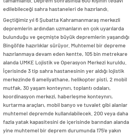
tamamlandı. Deprem sonrasında 600 kişinin tedavi
edilebileceği sahra hastaneleri de hazırlandı.
Geçtiğimiz yıl 6 Şubatta Kahramanmaraş merkezli
depremlerin ardından uzmanların en çok uyarılarda
bulunduğu ve geçmişte büyük depremlerin yaşandığı
Bingöl’de hazırlıklar sürüyor. Muhtemel bir depreme
hazırlanmaya devam eden kentte, 105 bin metrekare
alanda UMKE Lojistik ve Operasyon Merkezi kuruldu.
İçerisinde 3 tip sahra hastanesinin yer aldığı lojistik
merkezinde 6 ameliyathane, helikopter pisti, 2 mobil
mutfak, 30 yaşam konteynırı, toplantı odaları,
koordinasyon merkezi, haberleşme konteynırı,
kurtarma araçları, mobil banyo ve tuvalet gibi alanlar
muhtemel depremde kullanılabilecek. 200 veya daha
fazla yatak kapasitesini de içerisinde barından alanda
yine muhtemel bir deprem durumunda 175’e yakın