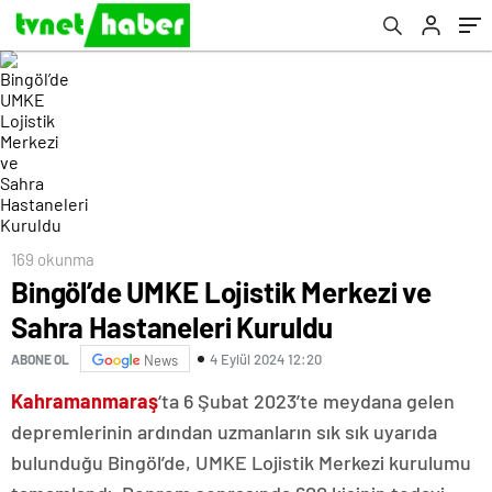
169 okunma
Bingöl’de UMKE Lojistik Merkezi ve
Sahra Hastaneleri Kuruldu
4 Eylül 2024 12:20
ABONE OL
News
Kahramanmaraş
‘ta 6 Şubat 2023’te meydana gelen
depremlerinin ardından uzmanların sık sık uyarıda
bulunduğu Bingöl’de, UMKE Lojistik Merkezi kurulumu