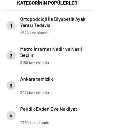
KATEGORİNİN POPÜLERLERİ
Ortopodoloji İle Diyabetik Ayak
Yarası Tedavisi
1
4529 kez okundu
Metro İnternet Nedir ve Nasıl
Seçilir
2
3158 kez okundu
Ankara temizlik
3
3021 kez okundu
Pendik Evden Eve Nakliyat
4
2720 kez okundu