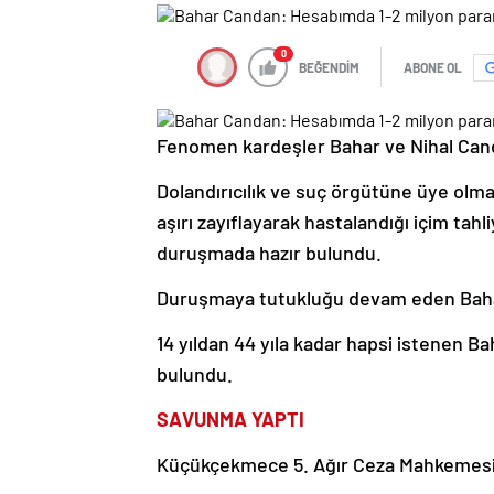
0
BEĞENDİM
ABONE OL
Fenomen kardeşler Bahar ve Nihal Canda
Dolandırıcılık ve suç örgütüne üye olma
aşırı zayıflayarak hastalandığı içim tahl
duruşmada hazır bulundu.
Duruşmaya tutukluğu devam eden Bahar
14 yıldan 44 yıla kadar hapsi istenen
Bah
bulundu.
SAVUNMA YAPTI
Küçükçekmece 5. Ağır Ceza Mahkemesi