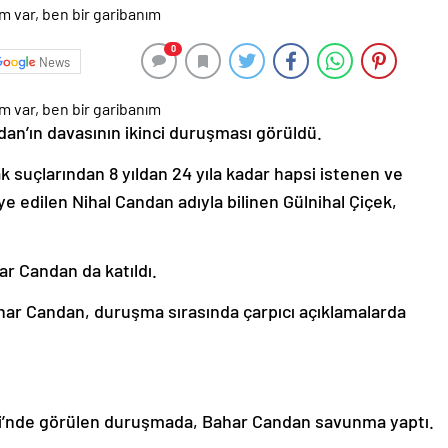
0
News
n’ın davasının ikinci duruşması görüldü.
k suçlarından 8 yıldan 24 yıla kadar hapsi istenen ve
iye edilen Nihal Candan adıyla bilinen Gülnihal Çiçek,
 Candan da katıldı.
ar Candan, duruşma sırasında çarpıcı açıklamalarda
’nde görülen duruşmada, Bahar Candan savunma yaptı.