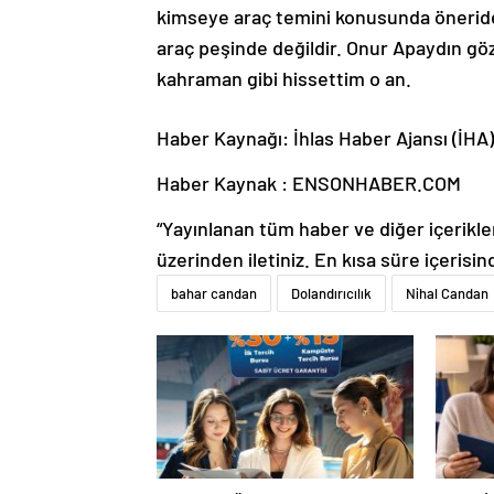
kimseye araç temini konusunda öneri
araç peşinde değildir. Onur Apaydın göz
kahraman gibi hissettim o an.
Haber Kaynağı: İhlas Haber Ajansı (İHA)
Haber Kaynak : ENSONHABER.COM
“Yayınlanan tüm haber ve diğer içerikler i
üzerinden iletiniz. En kısa süre içerisin
bahar candan
Dolandırıcılık
Nihal Candan