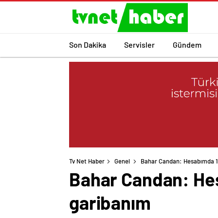
Son Dakika
Servisler
Gündem
Tv Net Haber
Genel
Bahar Candan: Hesabımda 1-
Bahar Candan: Hes
garibanım