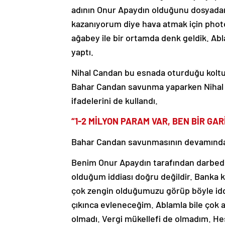
adının Onur Apaydın olduğunu dosyada
kazanıyorum diye hava atmak için photo
ağabey ile bir ortamda denk geldik. Abl
yaptı.
Nihal Candan bu esnada oturduğu koltuk
Bahar Candan savunma yaparken Nihal C
ifadelerini de kullandı.
“1-2 MİLYON PARAM VAR, BEN BİR GAR
Bahar Candan savunmasının devamında ş
Benim Onur Apaydın tarafından darbedil
olduğum iddiası doğru değildir. Banka k
çok zengin olduğumuzu görüp böyle iddia
çıkınca evleneceğim. Ablamla bile çok
olmadı. Vergi mükellefi de olmadım. He