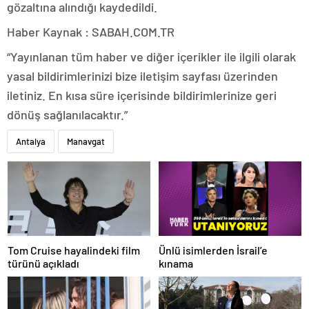
gözaltına alındığı kaydedildi.
Haber Kaynak : SABAH.COM.TR
“Yayınlanan tüm haber ve diğer içerikler ile ilgili olarak
yasal bildirimlerinizi bize iletişim sayfası üzerinden
iletiniz. En kısa süre içerisinde bildirimlerinize geri
dönüş sağlanılacaktır.”
Antalya
Manavgat
Ünlü isimlerden İsrail’e
Tom Cruise hayalindeki film
kınama
türünü açıkladı