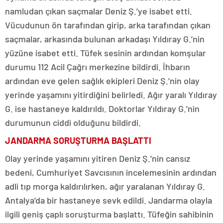
namludan çıkan saçmalar Deniz Ş.’ye isabet etti.
Vücudunun ön tarafından girip, arka tarafından çıkan
saçmalar, arkasında bulunan arkadaşı Yıldıray G.’nin
yüzüne isabet etti. Tüfek sesinin ardından komşular
durumu 112 Acil Çağrı merkezine bildirdi. İhbarın
ardından eve gelen sağlık ekipleri Deniz Ş.’nin olay
yerinde yaşamını yitirdiğini belirledi. Ağır yaralı Yıldıray
G. ise hastaneye kaldırıldı. Doktorlar Yıldıray G.’nin
durumunun ciddi olduğunu bildirdi.
JANDARMA SORUŞTURMA BAŞLATTI
Olay yerinde yaşamını yitiren Deniz Ş.’nin cansız
bedeni, Cumhuriyet Savcısının incelemesinin ardından
adli tıp morga kaldırılırken, ağır yaralanan Yıldıray G.
Antalya’da bir hastaneye sevk edildi. Jandarma olayla
ilgili geniş çaplı soruşturma başlattı. Tüfeğin sahibinin