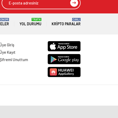
KONOMİ
TRAFİK
CANLI
TELER
YOL DURUMU
KRIPTO PARALAR
Üye Giriş
Üye Kayıt
Şifremi Unuttum