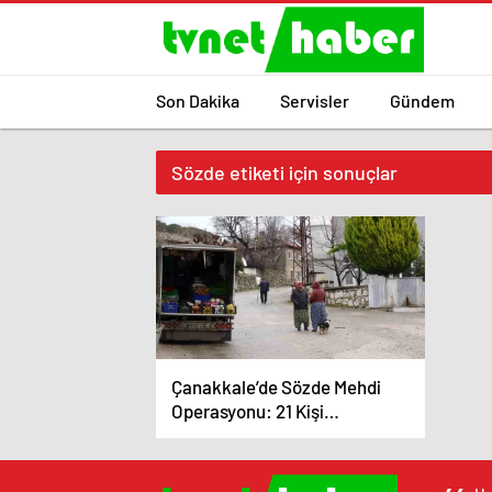
Son Dakika
Servisler
Gündem
Sözde etiketi için sonuçlar
Çanakkale’de Sözde Mehdi
Operasyonu: 21 Kişi
Tutuklandı